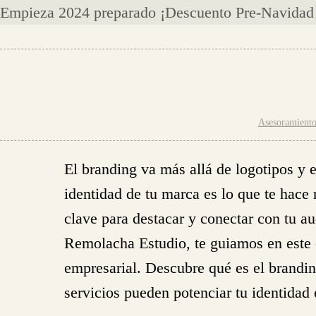
Empieza 2024 preparado ¡Descuento Pre-Navidad 5
Saltar
al
contenido
Asesoramient
El branding va más allá de logotipos y 
identidad de tu marca es lo que te hace
clave para destacar y conectar con tu a
Remolacha Estudio, te guiamos en este 
empresarial. Descubre qué es el brandi
servicios pueden potenciar tu identidad 