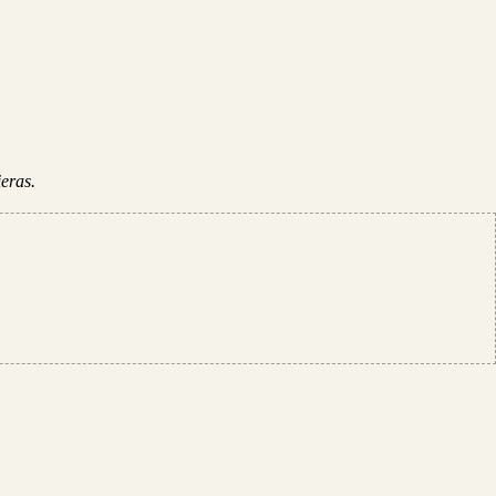
eras.