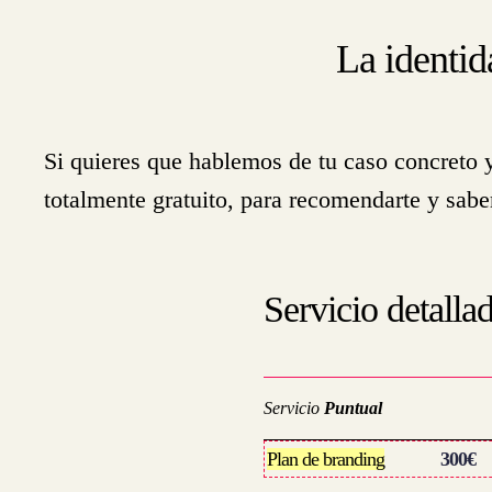
La identid
Si quieres que hablemos de tu caso concreto 
totalmente gratuito, para recomendarte y sa
Servicio detalla
Servicio
Puntual
Plan de branding
………
300€