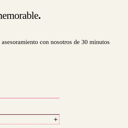
 memorable
.
un asesoramiento con nosotros de 30 minutos