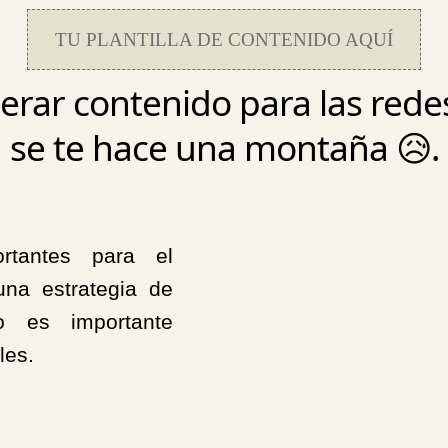
TU PLANTILLA DE CONTENIDO AQUÍ
rar contenido para las redes
se te hace una montaña 😥.
rtantes para el
una estrategia de
lo es importante
les.