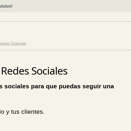
icios!
entas Gratuitas
 Redes Sociales
es sociales para que puedas seguir una
o y tus clientes.