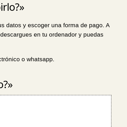
irlo?»
 tus datos y escoger una forma de pago. A
 lo descargues en tu ordenador y puedas
ctrónico o whatsapp.
o?»