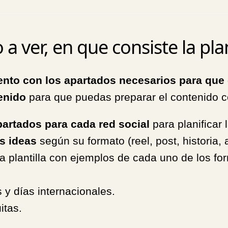
 a ver, en que consiste la plan
mento con los apartados necesarios para que
tenido
para que puedas preparar el contenido c
partados para cada red social
para planificar 
as ideas
según su formato (reel, post, historia, a
la plantilla con ejemplos de cada uno de los f
 y días internacionales.
itas.