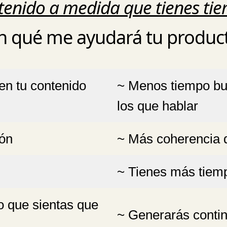
tenido a medida que tienes ti
n qué me ayudará tu produc
en tu contenido
~ Menos tiempo b
los que hablar
ión
~ Más coherencia 
~ Tienes más tiemp
o que sientas que
~ Generarás contin