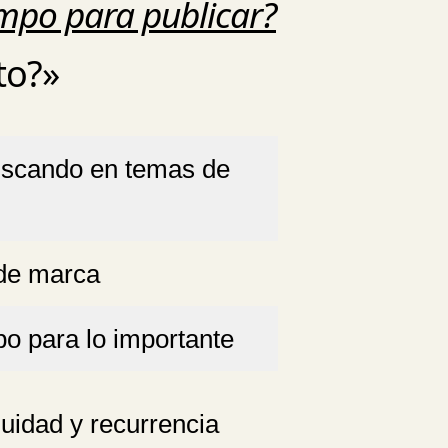
empo para publicar?
to?»
uscando en temas de
de marca
o para lo importante
uidad y recurrencia