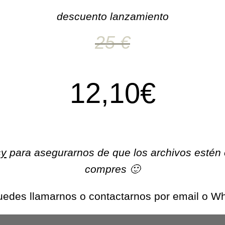
descuento lanzamiento
25 €
12,10€
sy
para asegurarnos de que los archivos estén 
compres 🙂
puedes llamarnos o contactarnos por email o 