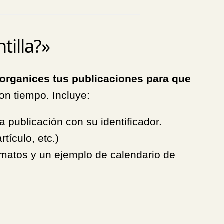
tilla?»
 organices tus publicaciones para que
on tiempo. Incluye:
la publicación con su identificador.
rtículo, etc.)
ormatos y un ejemplo de calendario de