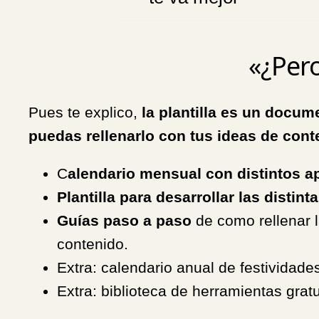
«¿Pero
Pues te explico,
la plantilla es un docu
puedas rellenarlo con tus ideas de con
C
alendario mensual con distintos a
Plantilla para desarrollar las distint
Guías paso a paso
de como rellenar 
contenido.
Extra: calendario anual de festividades
Extra: biblioteca de herramientas gratu