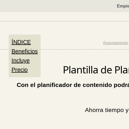
Empie
Saltar
al
contenido
ÍNDICE
Asesoramiento
Beneficios
Incluye
Plantilla de P
Precio
Con el planificador de contenido podr
Ahorra tiempo y 